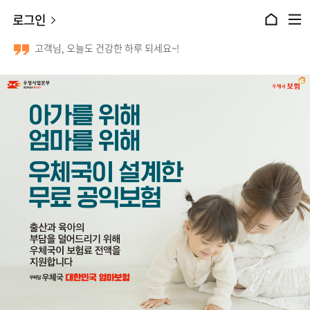
본문 바로가기
로그인
홈으로 이동
전체메뉴 열기
고객님, 오늘도 건강한 하루 되세요~!