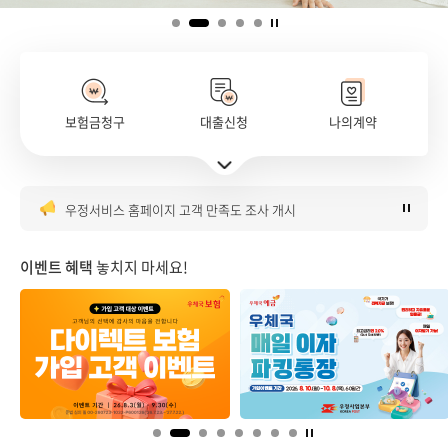
보험금청구
대출신청
나의계약
은행대리업 대출대리 판매 안내
주요서비스 바로가기 펼치기
우체국 매일이자파킹통장 이벤트 안내
우정서비스 홈페이지 고객 만족도 조사 개시
우체국 금융시스템 점검 안내(8월)
우체국 다이렉트보험 가입 이벤트
이벤트 혜택
놓치지 마세요!
은행대리업 대출대리 판매 안내
우체국 매일이자파킹통장 이벤트 안내
우정서비스 홈페이지 고객 만족도 조사 개시
우체국 금융시스템 점검 안내(8월)
우체국 다이렉트보험 가입 이벤트
은행대리업 대출대리 판매 안내