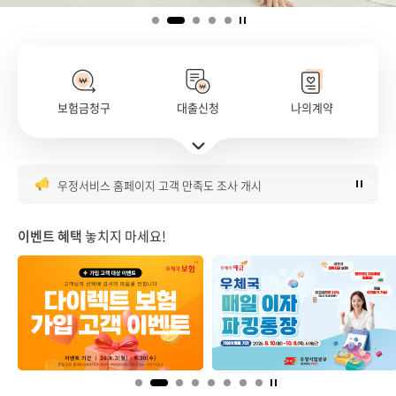
보험금청구
대출신청
나의계약
은행대리업 대출대리 판매 안내
주요서비스 바로가기 펼치기
우체국 매일이자파킹통장 이벤트 안내
우정서비스 홈페이지 고객 만족도 조사 개시
우체국 금융시스템 점검 안내(8월)
우체국 다이렉트보험 가입 이벤트
이벤트 혜택
놓치지 마세요!
은행대리업 대출대리 판매 안내
우체국 매일이자파킹통장 이벤트 안내
우정서비스 홈페이지 고객 만족도 조사 개시
우체국 금융시스템 점검 안내(8월)
우체국 다이렉트보험 가입 이벤트
은행대리업 대출대리 판매 안내