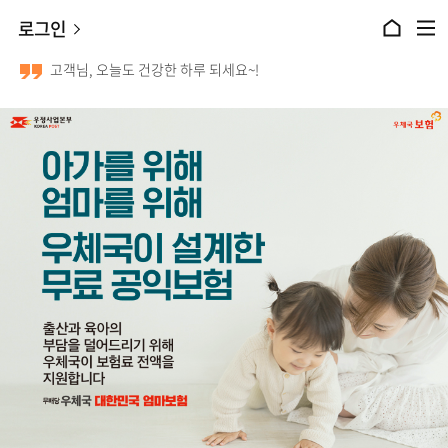
본문 바로가기
로그인
홈으로 이동
전체메뉴 열기
고객님, 오늘도 건강한 하루 되세요~!