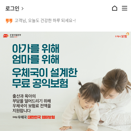
본문 바로가기
로그인
홈으로 이동
전체메뉴 열기
고객님, 오늘도 건강한 하루 되세요~!