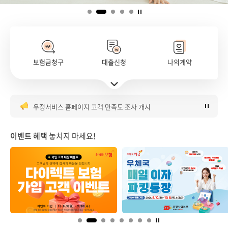
보험금청구
대출신청
나의계약
은행대리업 대출대리 판매 안내
주요서비스 바로가기 펼치기
우체국 매일이자파킹통장 이벤트 안내
우정서비스 홈페이지 고객 만족도 조사 개시
우체국 금융시스템 점검 안내(8월)
우체국 다이렉트보험 가입 이벤트
이벤트 혜택
놓치지 마세요!
은행대리업 대출대리 판매 안내
우체국 매일이자파킹통장 이벤트 안내
우정서비스 홈페이지 고객 만족도 조사 개시
우체국 금융시스템 점검 안내(8월)
우체국 다이렉트보험 가입 이벤트
은행대리업 대출대리 판매 안내