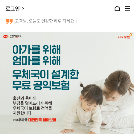
본문 바로가기
로그인
홈으로 이동
전체메뉴 열기
고객님, 오늘도 건강한 하루 되세요~!