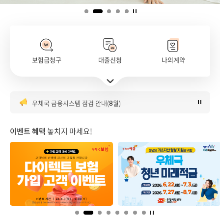
보험금청구
대출신청
나의계약
보험금 팩스 청구 개선 시행 안내('26.7.24.~)
주요서비스 바로가기 펼치기
우정서비스 홈페이지 고객 만족도 조사 개시
우체국 금융시스템 점검 안내(8월)
우체국 다이렉트보험 가입 이벤트
은행대리업 대출대리 판매 안내
이벤트 혜택
놓치지 마세요!
보험금 팩스 청구 개선 시행 안내('26.7.24.~)
우정서비스 홈페이지 고객 만족도 조사 개시
우체국 금융시스템 점검 안내(8월)
우체국 다이렉트보험 가입 이벤트
은행대리업 대출대리 판매 안내
보험금 팩스 청구 개선 시행 안내('26.7.24.~)