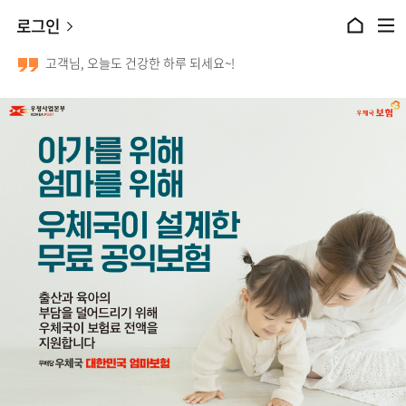
본문 바로가기
로그인
홈으로 이동
전체메뉴 열기
고객님, 오늘도 건강한 하루 되세요~!