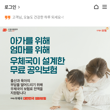
본문 바로가기
로그인
홈으로 이동
전체메뉴 열기
고객님, 오늘도 건강한 하루 되세요~!