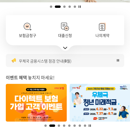
보험금청구
대출신청
나의계약
보험금 팩스 청구 개선 시행 안내('26.7.24.~)
주요서비스 바로가기 펼치기
우정서비스 홈페이지 고객 만족도 조사 개시
우체국 금융시스템 점검 안내(8월)
우체국 다이렉트보험 가입 이벤트
은행대리업 대출대리 판매 안내
이벤트 혜택
놓치지 마세요!
보험금 팩스 청구 개선 시행 안내('26.7.24.~)
우정서비스 홈페이지 고객 만족도 조사 개시
우체국 금융시스템 점검 안내(8월)
우체국 다이렉트보험 가입 이벤트
은행대리업 대출대리 판매 안내
보험금 팩스 청구 개선 시행 안내('26.7.24.~)