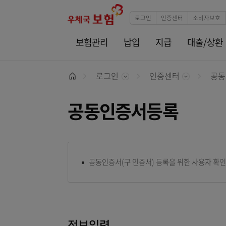
로그인
인증센터
소
보험관리
납입
지급
대출
로그인
인증센터
Home
공동인증서등록
공동인증서(구 인증서) 등록을 위한 사