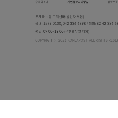
우체국소개
개인정보처리방침
우체국 보험 고객센터(발신자 부담)
국내:
1599-0100, 042-336-6898 /
해외:
82-42
평일:
09:00~18:00 (은행휴무일 제외)
COPYRIGHTⓒ 2021 KOREAPOST. ALL RIGH