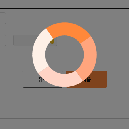
정보입력
취소
다음