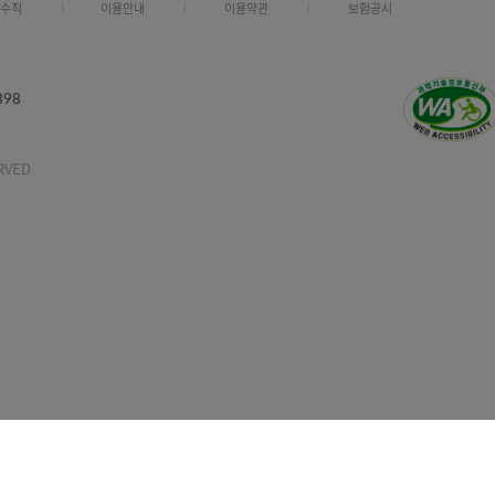
정보보호수칙
이용안내
이용약관
보험공시
-336-6898
TS RESERVED