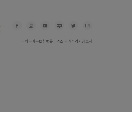
우체국예금보험법률 제4조 국가전액지급보