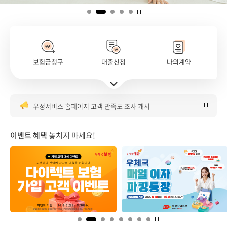
보험금청구
대출신청
나의계약
은행대리업 대출대리 판매 안내
주요서비스 바로가기 펼치기
우체국 매일이자파킹통장 이벤트 안내
우정서비스 홈페이지 고객 만족도 조사 개시
우체국 금융시스템 점검 안내(8월)
우체국 다이렉트보험 가입 이벤트
이벤트 혜택
놓치지 마세요!
은행대리업 대출대리 판매 안내
우체국 매일이자파킹통장 이벤트 안내
우정서비스 홈페이지 고객 만족도 조사 개시
우체국 금융시스템 점검 안내(8월)
우체국 다이렉트보험 가입 이벤트
은행대리업 대출대리 판매 안내