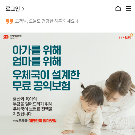
본문 바로가기
로그인
홈으로 이동
전체메뉴 열기
고객님, 오늘도 건강한 하루 되세요~!